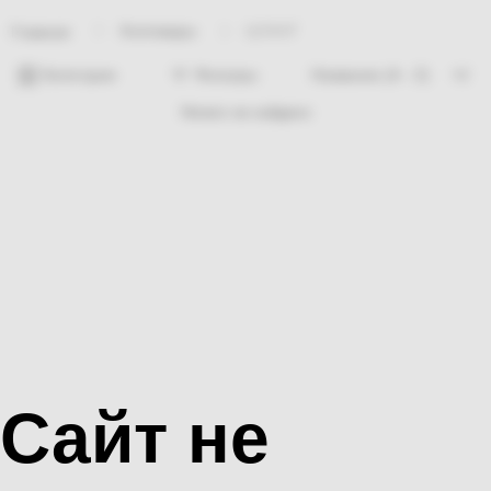
Хозтовары
ШЛАНГ
Главная
Категории
Фильтры
Ничего не найдено
Сайт не