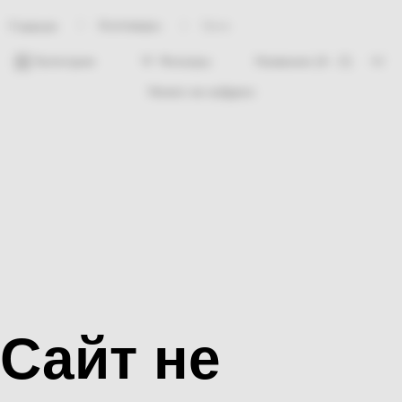
Хозтовары
Урна
Главная
Категории
Фильтры
Ничего не найдено
Сайт не