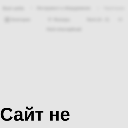
Инструмент и оборудование
Черепашка
Bosh sahifa
Категории
Фильтры
Hech nima topilmadi
Сайт не