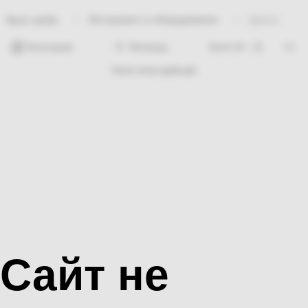
Инструмент и оборудование
Дурекс
Bosh sahifa
Категории
Фильтры
Hech nima topilmadi
Сайт не