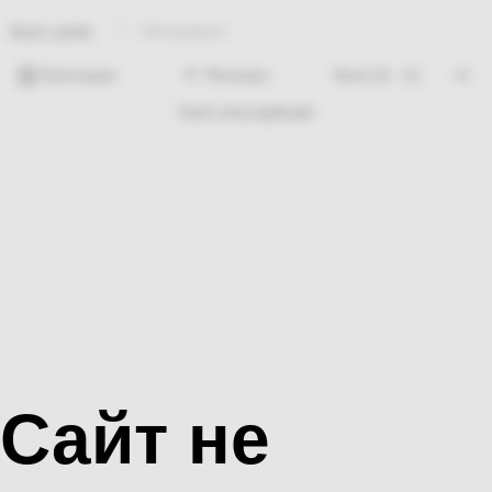
Инструмент
Bosh sahifa
Категории
Фильтры
Hech nima topilmadi
Сайт не