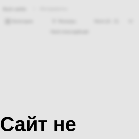
Инструменты
Bosh sahifa
Категории
Фильтры
Hech nima topilmadi
Сайт не