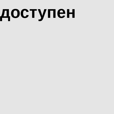
доступен