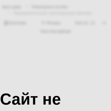
Инженерные системы
Bosh sahifa
Предохранительная и регулирующая арматура
Категории
Фильтры
Hech nima topilmadi
Сайт не