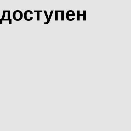
доступен