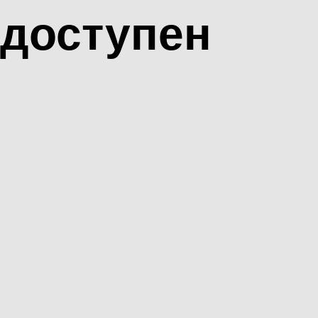
доступен