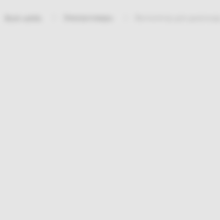
Электротовары
Вентилятор для дымоход
Bosh sahifa