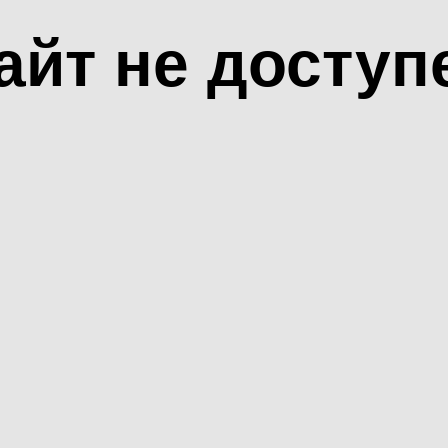
айт не доступ