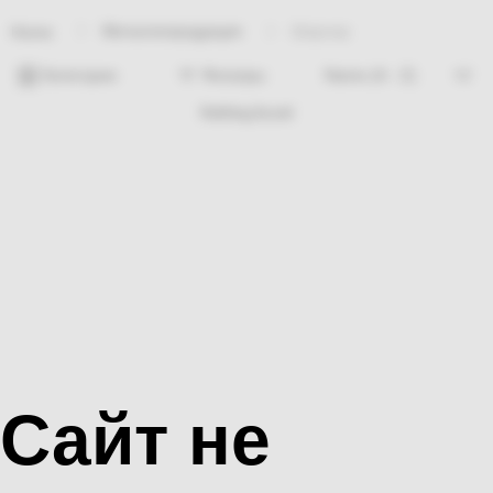
Металлопродукция
Шарнир
Home
Категории
Фильтры
Nothing found
Сайт не