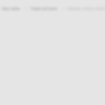
Товары для дома
Карнизы, шторы и жалю
Bosh sahifa